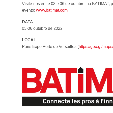
Visite-nos entre 03 e 06 de outubro, na BATIMAT, 
evento:
www.batimat.com
.
DATA
03-06 outubro de 2022
LOCAL
Paris Expo Porte de Versailles (
https://goo.gl/m