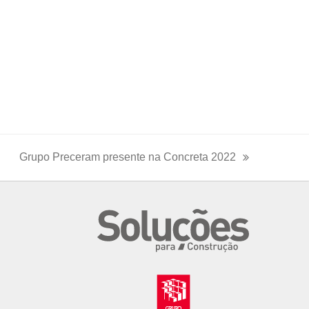
Grupo Preceram presente na Concreta 2022
next
post: