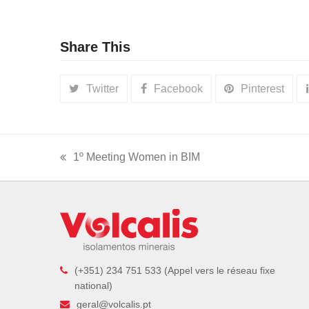
Share This
Twitter
Facebook
Pinterest
1º Meeting Women in BIM
previous
post:
(+351) 234 751 533 (Appel vers le réseau fixe
national)
geral@volcalis.pt