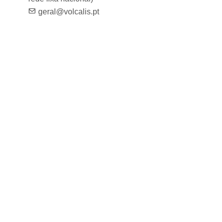
geral@volcalis.pt