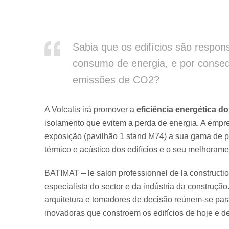
Sabia que os edifícios são respon
consumo de energia, e por consequ
emissões de CO2?
A Volcalis irá promover a
eficiência energética do
isolamento que evitem a perda de energia. A emp
exposição (pavilhão 1 stand M74) a sua gama de pr
térmico e acústico dos edifícios e o seu melhorame
BATIMAT – le salon professionnel de la constructio
especialista do sector e da indústria da construção
arquitetura e tomadores de decisão reúnem-se para
inovadoras que constroem os edifícios de hoje e 