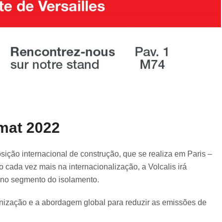
imat 2022
osição internacional de construção, que se realiza em Paris –
o cada vez mais na internacionalização, a Volcalis irá
 no segmento do isolamento.
nização e a abordagem global para reduzir as emissões de