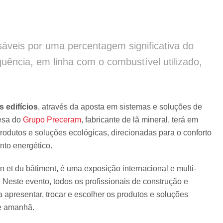
sáveis por uma percentagem significativa do
ência, em linha com o combustível utilizado,
s edifícios
, através da aposta em sistemas e soluções de
resa do
Grupo Preceram
, fabricante de lã mineral, terá em
odutos e soluções ecológicas, direcionadas para o conforto
nto energético.
n et du bâtiment, é uma exposição internacional e multi-
. Neste evento, todos os profissionais de construção e
 apresentar, trocar e escolher os produtos e soluções
de amanhã.