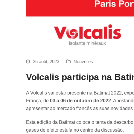
25 août, 2023
Nouvelles
Volcalis participa na Bat
A Volcalis vai estar presente na Batimat 2022, exp
França, de
03 a 06 de outubro de 2022
. Apostand
apresentar ao mercado francês as suas novidades
Esta edição da Batimat coloca o tema da descarbo
gases de efeito estufa no centro da discussão.