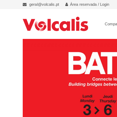
geral@volcalis.pt
Área reservada / Login
Compa