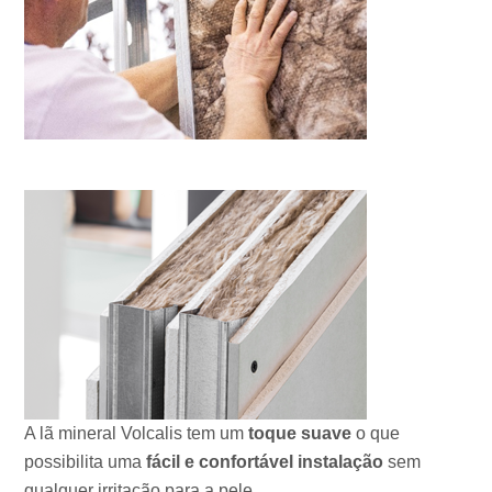
A lã mineral Volcalis tem um
toque suave
o que
possibilita uma
fácil e confortável instalação
sem
qualquer irritação para a pele.