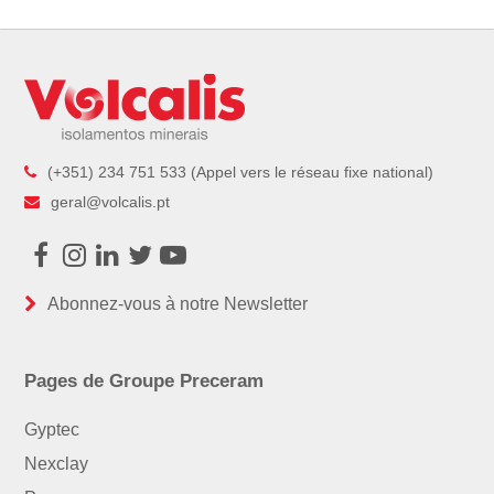
(+351) 234 751 533 (Appel vers le réseau fixe national)
geral@volcalis.pt
Facebook
Instagram
LinkedIn
Twitter
Youtube
Abonnez-vous à notre Newsletter
Pages de Groupe Preceram
Gyptec
Nexclay