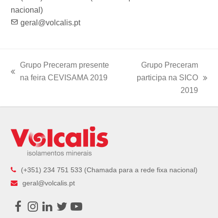
nacional)
geral@volcalis.pt
Grupo Preceram presente
Grupo Preceram
previous
na feira CEVISAMA 2019
participa na SICO
next
post:
2019
post:
(+351) 234 751 533 (Chamada para a rede fixa nacional)
geral@volcalis.pt
Facebook
Instagram
LinkedIn
Twitter
Youtube