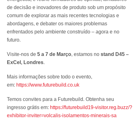
de decisão e inovadores de produto sob um propósito
comum de explorar as mais recentes tecnologias e
abordagens, e debater os maiores problemas
enfrentados pelo ambiente construído – agora e no
futuro.
Visite-nos de
5 a 7 de Março
, estamos no
stand D45 –
ExCel, Londres
.
Mais informações sobre todo o evento,
em:
https://www.futurebuild.co.uk
Temos convites para a Futurebuild. Obtenha seu
ingresso grátis em:
https://futurebuild19-visitor.reg.buzz/?
exhibitor-inviter=volcalis-isolamentos-minerais-sa