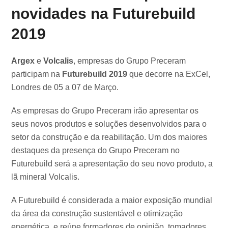
novidades na Futurebuild
2019
Argex
e
Volcalis
, empresas do Grupo Preceram
participam na
Futurebuild 2019
que decorre na ExCel,
Londres de 05 a 07 de Março.
As empresas do Grupo Preceram irão apresentar os
seus novos produtos e soluções desenvolvidos para o
setor da construção e da reabilitação. Um dos maiores
destaques da presença do Grupo Preceram no
Futurebuild será a apresentação do seu novo produto, a
lã mineral Volcalis.
A Futurebuild é considerada a maior exposição mundial
da área da construção sustentável e otimização
energética, e reúne formadores de opinião, tomadores