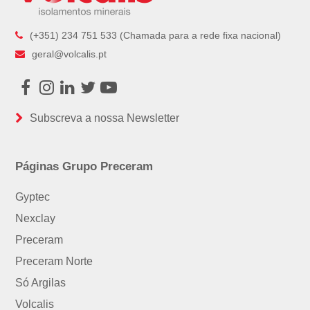
(+351) 234 751 533 (Chamada para a rede fixa nacional)
geral@volcalis.pt
Facebook
Instagram
LinkedIn
Twitter
Youtube
Subscreva a nossa Newsletter
Páginas Grupo Preceram
Gyptec
Nexclay
Preceram
Preceram Norte
Só Argilas
Volcalis