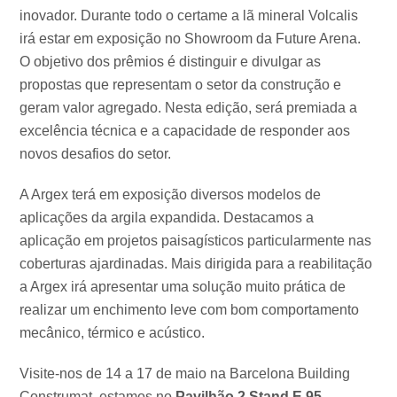
inovador. Durante todo o certame a lã mineral Volcalis
irá estar em exposição no Showroom da Future Arena.
O objetivo dos prêmios é distinguir e divulgar as
propostas que representam o setor da construção e
geram valor agregado. Nesta edição, será premiada a
excelência técnica e a capacidade de responder aos
novos desafios do setor.
A Argex terá em exposição diversos modelos de
aplicações da argila expandida. Destacamos a
aplicação em projetos paisagísticos particularmente nas
coberturas ajardinadas. Mais dirigida para a reabilitação
a Argex irá apresentar uma solução muito prática de
realizar um enchimento leve com bom comportamento
mecânico, térmico e acústico.
Visite-nos de 14 a 17 de maio na Barcelona Building
Construmat, estamos no
Pavilhão 2 Stand E 95
.