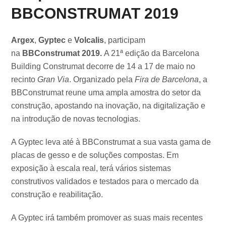
BBCONSTRUMAT 2019
Argex
,
Gyptec
e
Volcalis
, participam
na
BBConstrumat 2019.
A 21ª edição da Barcelona
Building Construmat decorre de 14 a 17 de maio no
recinto
Gran Via
. Organizado pela
Fira de Barcelona
, a
BBConstrumat reune uma ampla amostra do setor da
construção, apostando na inovação, na digitalização e
na introdução de novas tecnologias.
A Gyptec leva até à BBConstrumat a sua vasta gama de
placas de gesso e de soluções compostas. Em
exposição à escala real, terá vários sistemas
construtivos validados e testados para o mercado da
construção e reabilitação.
A Gyptec irá também promover as suas mais recentes