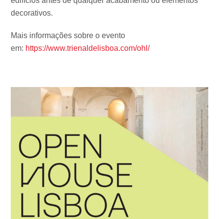
edifícios antes de qualquer acabamento ou elementos
decorativos.
Mais informações sobre o evento
em:
https://www.trienaldelisboa.com/ohl/