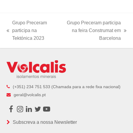
Grupo Preceram
Grupo Preceram participa
participa na
na feira Construmat em
previous
next
Tektónica 2023
Barcelona
post:
post:
(+351) 234 751 533 (Chamada para a rede fixa nacional)
geral@volcalis.pt
Facebook
Instagram
LinkedIn
Twitter
Youtube
Subscreva a nossa Newsletter