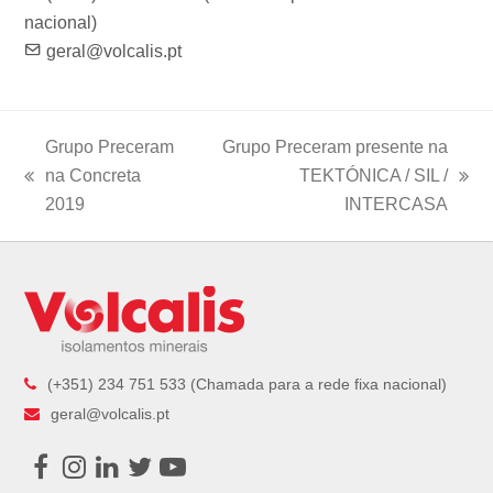
nacional)
geral@volcalis.pt
Grupo Preceram
Grupo Preceram presente na
na Concreta
TEKTÓNICA / SIL /
previous
next
2019
INTERCASA
post:
post:
(+351) 234 751 533 (Chamada para a rede fixa nacional)
geral@volcalis.pt
Facebook
Instagram
LinkedIn
Twitter
Youtube