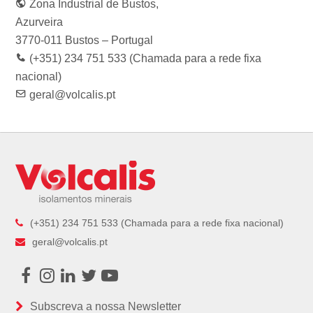
Zona Industrial de Bustos,
o
r
r
I
e
k
a
n
Azurveira
m
3770-011 Bustos – Portugal
(+351) 234 751 533 (Chamada para a rede fixa
nacional)
geral@volcalis.pt
(+351) 234 751 533 (Chamada para a rede fixa nacional)
geral@volcalis.pt
Facebook
Instagram
LinkedIn
Twitter
Youtube
Subscreva a nossa Newsletter