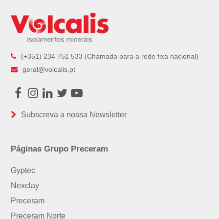
(+351) 234 751 533 (Chamada para a rede fixa nacional)
geral@volcalis.pt
Facebook
Instagram
LinkedIn
Twitter
Youtube
Subscreva a nossa Newsletter
Páginas Grupo Preceram
Gyptec
Nexclay
Preceram
Preceram Norte