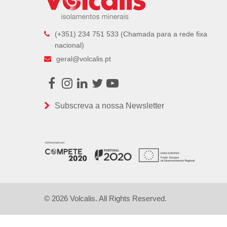
(+351) 234 751 533 (Chamada para a rede fixa
nacional)
geral@volcalis.pt
Facebook
Instagram
LinkedIn
Twitter
Youtube
Subscreva a nossa Newsletter
© 2026 Volcalis. All Rights Reserved.