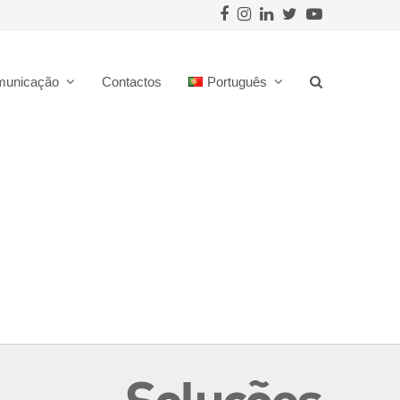
Facebook
Instagram
LinkedIn
Twitter
Youtube
municação
Contactos
Português