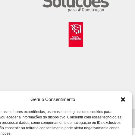
Gerir o Consentimento
er as melhores experiências, usamos tecnologias como cookies para
/ou aceder a informações do dispositivo. Consentir com essas tecnologias
tos – Apoios
Livro de Reclamações
Mapa do Site
rá processar dados, como comportamento de navegação ou IDs exclusivos
Não consentir ou retirar o consentimento pode afetar negativamante certos
unções.