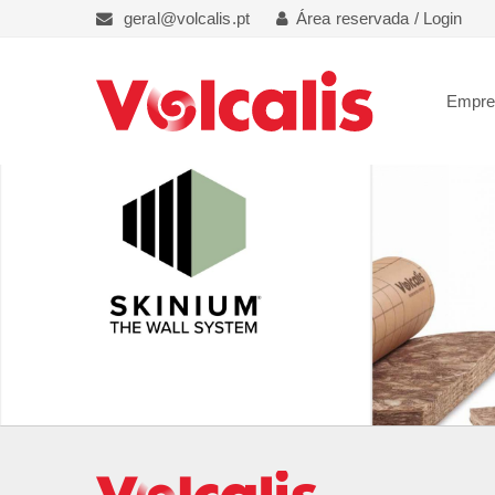
geral@volcalis.pt
Área reservada / Login
Empr