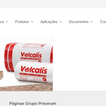
esa
Produtos
Aplicações
Documentos
Co
Páginas Grupo Preceram