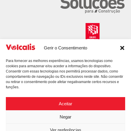
Gerir o Consentimento
Para fornecer as melhores experiências, usamos tecnologias como
cookies para armazenar e/ou aceder a informações do dispositivo.
Consentir com essas tecnologias nos permitirá processar dados, como
comportamento de navegação ou IDs exclusivos neste site. Não consentir
ou retirar o consentimento pode afetar negativamante certos recursos e
funções.
Aceitar
Negar
© 2026 Volcalis. All Rights Reserved.
Política de Privacidade
Litígios de Consumo
Ver preferências