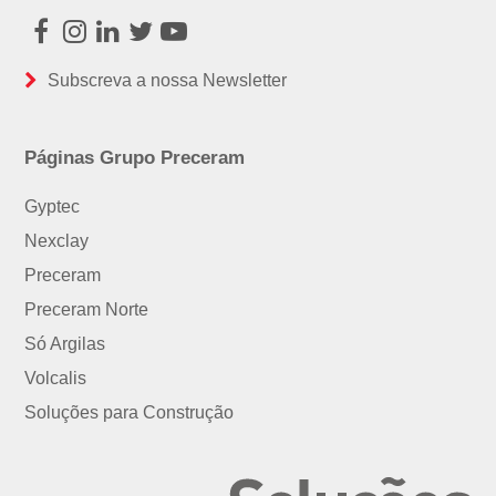
Facebook
Instagram
LinkedIn
Twitter
Youtube
Subscreva a nossa Newsletter
Páginas Grupo Preceram
Gyptec
Nexclay
Preceram
Preceram Norte
Só Argilas
Volcalis
Soluções para Construção