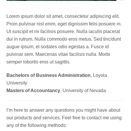
Lorem ipsum dolor sit amet, consectetur adipiscing elit.
Proin pulvinar nisl enim, eget dignissim felis posuere in.
Ut suscipit et mi facilisis posuere. Nulla iaculis placerat
dui in rutrum. Nulla commodo eros metus. Sed tincidunt
augue ipsum, et sodales odio egestas a. Fusce id
pulvinar sem. Maecenas vitae facilisis nulla. Morbi
semper lobortis eros ut sagittis.
Bachelors of Business Administration
, Loyola
University
Masters of Accountancy
, University of Nevada
I’m here to answer any questions you might have about
our products and services. Feel free to contact me using
any of the following methods: