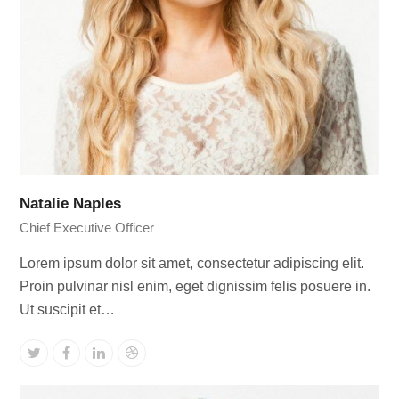
Natalie Naples
Chief Executive Officer
Lorem ipsum dolor sit amet, consectetur adipiscing elit.
Proin pulvinar nisl enim, eget dignissim felis posuere in.
Ut suscipit et…
Twitter
Facebook
Linkedin
Dribbble