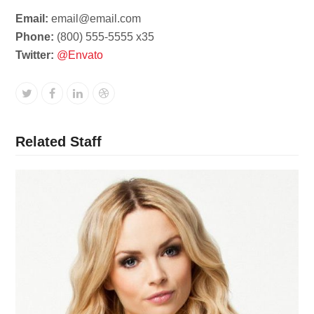
Email:
email@email.com
Phone:
(800) 555-5555 x35
Twitter:
@Envato
Twitter
Facebook
Linkedin
Dribbble
Related Staff