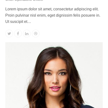
Lorem ipsum dolor sit amet, consectetur adipiscing elit.
Proin pulvinar nisl enim, eget dignissim felis posuere in.
Ut suscipit et…
Twitter
Facebook
Linkedin
Dribbble