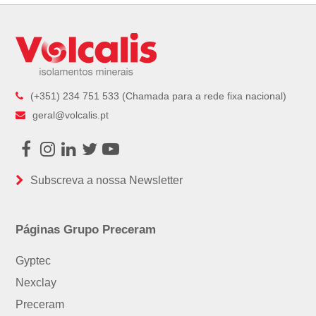
post:
post:
(+351) 234 751 533 (Chamada para a rede fixa nacional)
geral@volcalis.pt
Facebook
Instagram
LinkedIn
Twitter
Youtube
Subscreva a nossa Newsletter
Páginas Grupo Preceram
Gyptec
Nexclay
Preceram