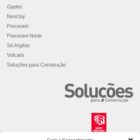
Gyptec
Nexclay
Preceram
Preceram Norte
Só Argilas
Volcalis
Soluções para Construção