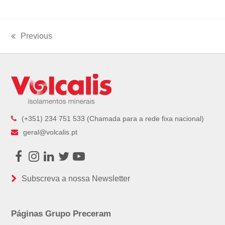
Previous
previous
post:
(+351) 234 751 533 (Chamada para a rede fixa nacional)
geral@volcalis.pt
Facebook
Instagram
LinkedIn
Twitter
Youtube
Subscreva a nossa Newsletter
Páginas Grupo Preceram