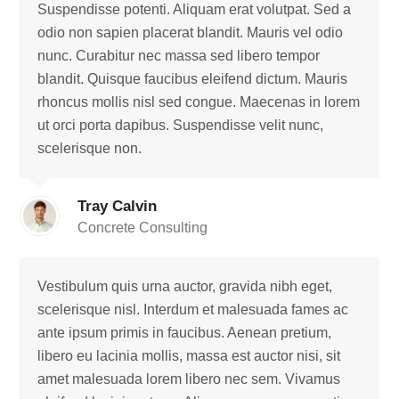
Suspendisse potenti. Aliquam erat volutpat. Sed a
odio non sapien placerat blandit. Mauris vel odio
nunc. Curabitur nec massa sed libero tempor
blandit. Quisque faucibus eleifend dictum. Mauris
rhoncus mollis nisl sed congue. Maecenas in lorem
ut orci porta dapibus. Suspendisse velit nunc,
scelerisque non.
Tray Calvin
Concrete Consulting
Vestibulum quis urna auctor, gravida nibh eget,
scelerisque nisl. Interdum et malesuada fames ac
ante ipsum primis in faucibus. Aenean pretium,
libero eu lacinia mollis, massa est auctor nisi, sit
amet malesuada lorem libero nec sem. Vivamus