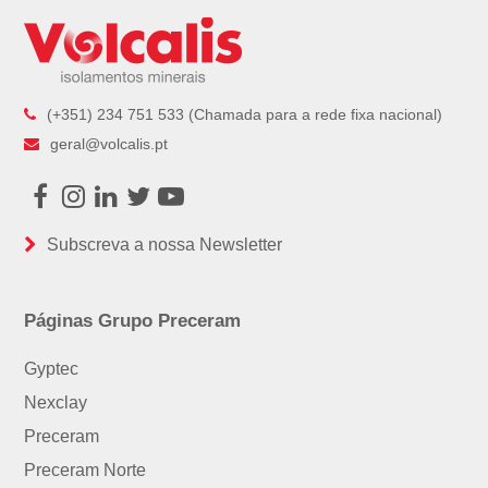
(+351) 234 751 533 (Chamada para a rede fixa nacional)
geral@volcalis.pt
Facebook
Instagram
LinkedIn
Twitter
Youtube
Subscreva a nossa Newsletter
Páginas Grupo Preceram
Gyptec
Nexclay
Preceram
Preceram Norte