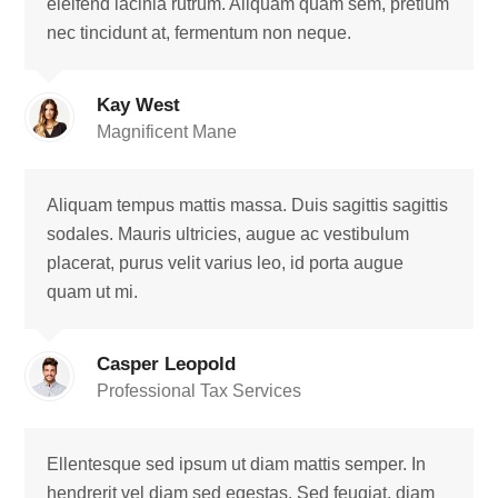
eleifend lacinia rutrum. Aliquam quam sem, pretium
nec tincidunt at, fermentum non neque.
Kay West
Magnificent Mane
Aliquam tempus mattis massa. Duis sagittis sagittis
sodales. Mauris ultricies, augue ac vestibulum
placerat, purus velit varius leo, id porta augue
quam ut mi.
Casper Leopold
Professional Tax Services
Ellentesque sed ipsum ut diam mattis semper. In
hendrerit vel diam sed egestas. Sed feugiat, diam