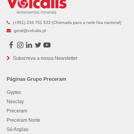
(+351) 234 751 533 (Chamada para a rede fixa nacional)
geral@volcalis.pt
Facebook
Instagram
LinkedIn
Twitter
Youtube
Subscreva a nossa Newsletter
Páginas Grupo Preceram
Gyptec
Nexclay
Preceram
Preceram Norte
Só Argilas