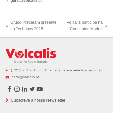
geral@volcalis.pt
Grupo Preceram presente
Volcalis participa na
previous
next
no Techdays 2018
Construtec Madrid
post:
post:
(+351) 234 751 533 (Chamada para a rede fixa nacional)
geral@volcalis.pt
Facebook
Instagram
LinkedIn
Twitter
Youtube
Subscreva a nossa Newsletter