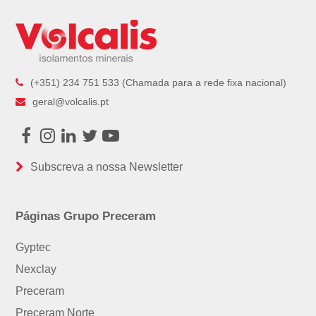
(+351) 234 751 533 (Chamada para a rede fixa nacional)
geral@volcalis.pt
Facebook
Instagram
LinkedIn
Twitter
Youtube
Subscreva a nossa Newsletter
Páginas Grupo Preceram
Gyptec
Nexclay
Preceram
Preceram Norte