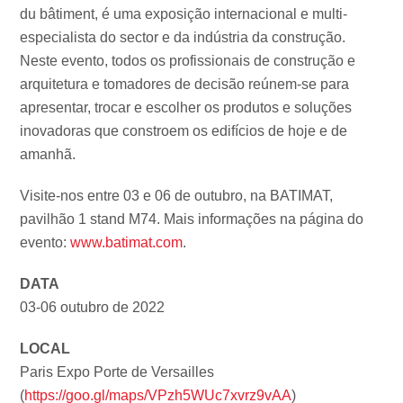
du bâtiment, é uma exposição internacional e multi-
especialista do sector e da indústria da construção.
Neste evento, todos os profissionais de construção e
arquitetura e tomadores de decisão reúnem-se para
apresentar, trocar e escolher os produtos e soluções
inovadoras que constroem os edifícios de hoje e de
amanhã.
Visite-nos entre 03 e 06 de outubro, na BATIMAT,
pavilhão 1 stand M74. Mais informações na página do
evento:
www.batimat.com
.
DATA
03-06 outubro de 2022
LOCAL
Paris Expo Porte de Versailles
(
https://goo.gl/maps/VPzh5WUc7xvrz9vAA
)