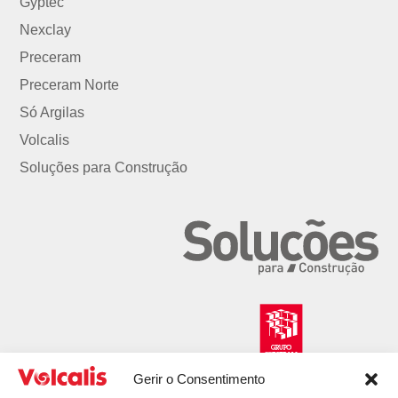
Gyptec
Nexclay
Preceram
Preceram Norte
Só Argilas
Volcalis
Soluções para Construção
Gerir o Consentimento