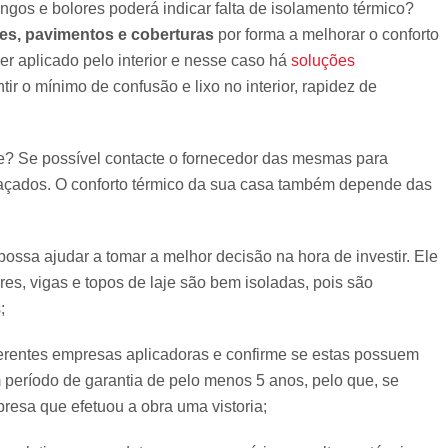
ngos e bolores poderá indicar falta de isolamento térmico?
es, pavimentos e coberturas
por forma a melhorar o conforto
er aplicado pelo interior e nesse caso há
soluções
r o mínimo de confusão e lixo no interior, rapidez de
e? Se possível contacte o fornecedor das mesmas para
draçados. O conforto térmico da sua casa também depende das
ossa ajudar a tomar a melhor decisão na hora de investir. Ele
res, vigas e topos de laje são bem isoladas, pois são
;
ferentes empresas aplicadoras e confirme se estas possuem
 período de garantia de pelo menos 5 anos, pelo que, se
presa que efetuou a obra uma vistoria;