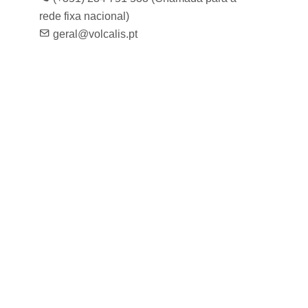
rede fixa nacional)
geral@volcalis.pt