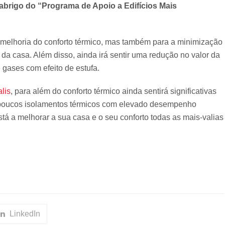
abrigo do “Programa de Apoio a Edifícios Mais
a melhoria do conforto térmico, mas também para a minimização
 da casa. Além disso, ainda irá sentir uma redução no valor da
 gases com efeito de estufa.
lis
, para além do conforto térmico ainda sentirá significativas
os poucos isolamentos térmicos com elevado desempenho
á a melhorar a sua casa e o seu conforto todas as mais‑valias
LinkedIn