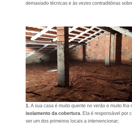
demasiado técnicas e às vezes contraditórias sobr
1.
A sua casa é muito quente no verão e muito fri
isolamento da cobertura
. Ela é responsável por
ser um dos primeiros locais a intervencionar;