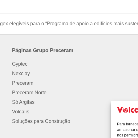
rgex elegíveis para o “Programa de apoio a edifícios mais suste
Páginas Grupo Preceram
Gyptec
Nexclay
Preceram
Preceram Norte
Só Argilas
Volcalis
Soluções para Construção
Para fornec
armazenar e
nos permiti