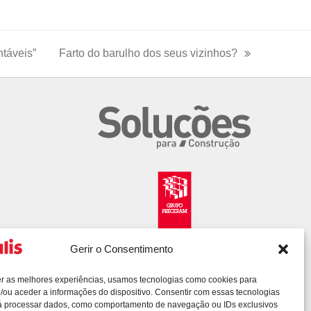
ntáveis”
Farto do barulho dos seus vizinhos?
next
post:
Gerir o Consentimento
er as melhores experiências, usamos tecnologias como cookies para
/ou aceder a informações do dispositivo. Consentir com essas tecnologias
rá processar dados, como comportamento de navegação ou IDs exclusivos