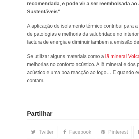
recomendada, e pode vir a ser reembolsada ao 
Sustentáveis”.
A aplicação de isolamento térmico contribui para 
de patologias e melhoria da salubridade no interior
factura de energia e diminuir também a emissão de
Se utilizar alguns materiais como a
lã mineral
Volca
melhorias no conforto acústico. A lã mineral é d
acústico e uma boa reacção ao fogo… E quando est
contam.
Partilhar
Twitter
Facebook
Pinterest