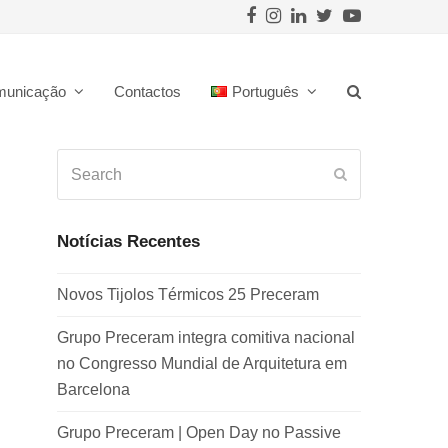
Facebook
Instagram
LinkedIn
Twitter
Youtube
municação
Contactos
Português
Search
Submit
Notícias Recentes
Novos Tijolos Térmicos 25 Preceram
Grupo Preceram integra comitiva nacional
no Congresso Mundial de Arquitetura em
Barcelona
Grupo Preceram | Open Day no Passive