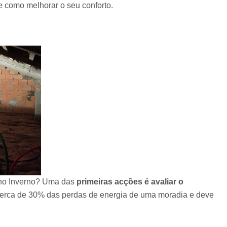
e como melhorar o seu conforto.
a no Inverno? Uma das
primeiras acções é avaliar o
 cerca de 30% das perdas de energia de uma moradia e deve