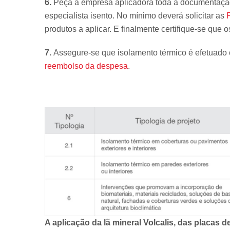
6.
Peça à empresa aplicadora toda a documentação 
especialista isento. No mínimo deverá solicitar as
produtos a aplicar. E finalmente certifique-se que
7.
Assegure-se que isolamento térmico é efetuado 
reembolso da despesa
.
A aplicação da lã mineral Volcalis, das placas 