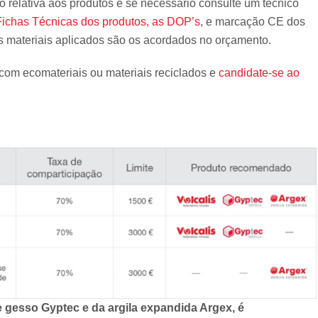
relativa aos produtos e se necessário consulte um técnico
Fichas Técnicas dos produtos, as DOP’s
, e marcação CE dos
 os materiais aplicados são os acordados no orçamento.
com ecomateriais ou materiais reciclados e
candidate-se ao
de gesso Gyptec e da argila expandida Argex, é