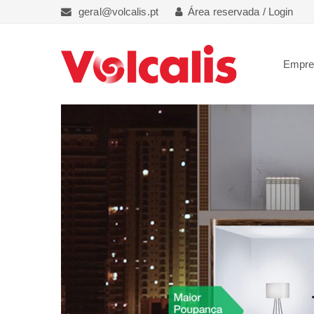
geral@volcalis.pt
Área reservada / Login
Empr