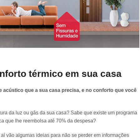
nforto térmico em sua casa
e acústico que a sua casa precisa, e no conforto que você
tura da luz ou gás da sua casa? Sabe que existe um programa
ica que lhe reembolsa até 70% da despesa?
aí vão algumas ideias para não se perder em informações