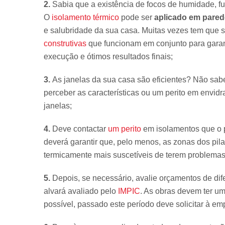
2.
Sabia que a existência de focos de humidade, fu
O
isolamento térmico
pode ser
aplicado em pared
e salubridade da sua casa. Muitas vezes tem que s
construtivas
que funcionam em conjunto para garanti
execução e ótimos resultados finais;
3.
As janelas da sua casa são eficientes? Não sab
perceber as características ou um perito em envi
janelas;
4.
Deve contactar
um perito
em isolamentos que o p
deverá garantir que, pelo menos, as zonas dos pila
termicamente mais suscetíveis de terem problemas
5.
Depois, se necessário, avalie orçamentos de di
alvará avaliado pelo
IMPIC
. As obras devem ter um
possível, passado este período deve solicitar à em