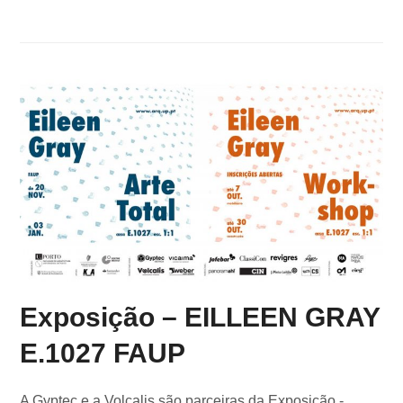
Exposição – EILLEEN GRAY
E.1027 FAUP
A Gyptec e a Volcalis são parceiras da Exposição -