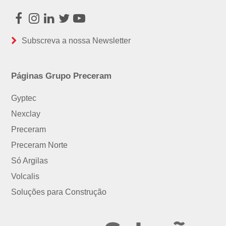
Facebook
Instagram
LinkedIn
Twitter
Youtube
Subscreva a nossa Newsletter
Páginas Grupo Preceram
Gyptec
Nexclay
Preceram
Preceram Norte
Só Argilas
Volcalis
Soluções para Construção