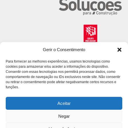
Gerir o Consentimento
Para fornecer as melhores experiências, usamos tecnologias como
cookies para armazenar e/ou aceder a informações do dispositivo.
Consentir com essas tecnologias nos permitirá processar dados, como
comportamento de navegação ou IDs exclusivos neste site. Não consentir
ou retirar o consentimento pode afetar negativamante certos recursos e
funções.
Aceitar
Negar
© 2026 Volcalis. All Rights Reserved.
Política de Privacidade
Litígios de Consumo