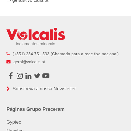
geral@volcalis.pt
(+351) 234 751 533 (Chamada para a rede fixa nacional)
geral@volcalis.pt
Facebook
Instagram
LinkedIn
Twitter
Youtube
Subscreva a nossa Newsletter
Páginas Grupo Preceram
Gyptec