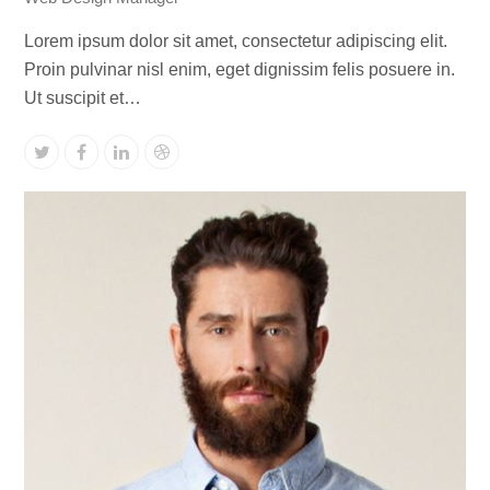
Lorem ipsum dolor sit amet, consectetur adipiscing elit.
Proin pulvinar nisl enim, eget dignissim felis posuere in.
Ut suscipit et…
Twitter
Facebook
Linkedin
Dribbble