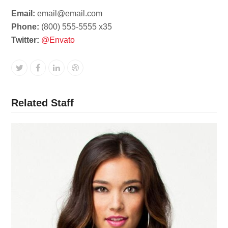
Email:
email@email.com
Phone:
(800) 555-5555 x35
Twitter:
@Envato
Twitter
Facebook
Linkedin
Dribbble
Related Staff