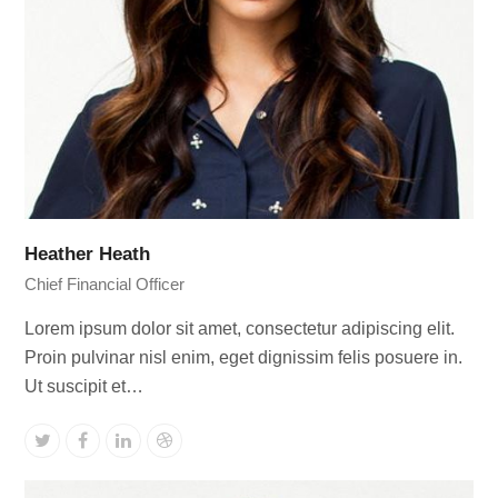
Heather Heath
Chief Financial Officer
Lorem ipsum dolor sit amet, consectetur adipiscing elit.
Proin pulvinar nisl enim, eget dignissim felis posuere in.
Ut suscipit et…
Twitter
Facebook
Linkedin
Dribbble