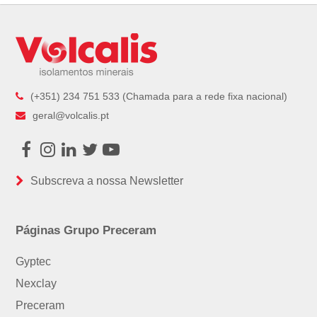
post:
post:
(+351) 234 751 533 (Chamada para a rede fixa nacional)
geral@volcalis.pt
Facebook
Instagram
LinkedIn
Twitter
Youtube
Subscreva a nossa Newsletter
Páginas Grupo Preceram
Gyptec
Nexclay
Preceram