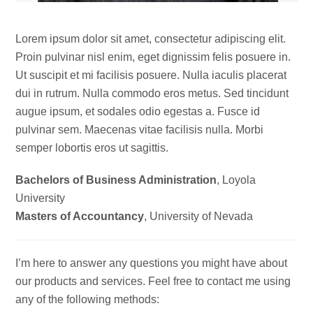
Lorem ipsum dolor sit amet, consectetur adipiscing elit.
Proin pulvinar nisl enim, eget dignissim felis posuere in.
Ut suscipit et mi facilisis posuere. Nulla iaculis placerat
dui in rutrum. Nulla commodo eros metus. Sed tincidunt
augue ipsum, et sodales odio egestas a. Fusce id
pulvinar sem. Maecenas vitae facilisis nulla. Morbi
semper lobortis eros ut sagittis.
Bachelors of Business Administration
, Loyola
University
Masters of Accountancy
, University of Nevada
I’m here to answer any questions you might have about
our products and services. Feel free to contact me using
any of the following methods: