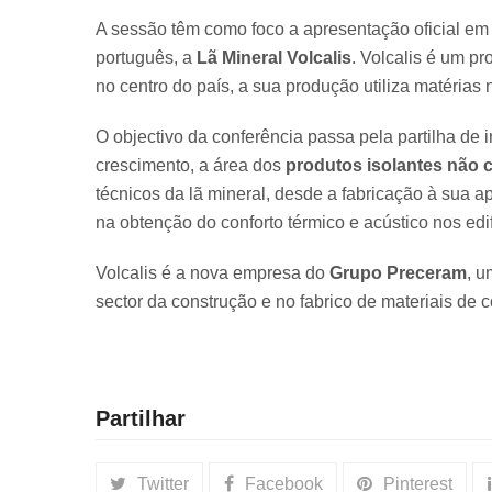
A sessão têm como foco a apresentação oficial em
português, a
Lã Mineral Volcalis
. Volcalis é um p
no centro do país, a sua produção utiliza matérias 
O objectivo da conferência passa pela partilha de
crescimento, a área dos
produtos isolantes não 
técnicos da lã mineral, desde a fabricação à sua ap
na obtenção do conforto térmico e acústico nos edif
Volcalis é a nova empresa do
Grupo Preceram
, 
sector da construção e no fabrico de materiais de 
Partilhar
Twitter
Facebook
Pinterest