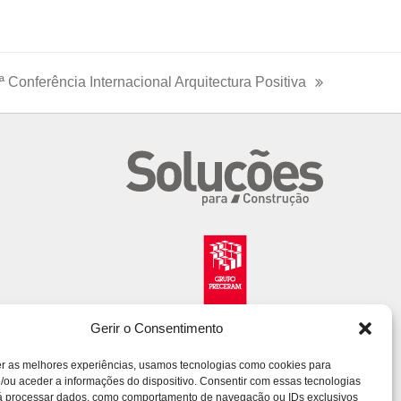
Conferência Internacional Arquitectura Positiva
Gerir o Consentimento
er as melhores experiências, usamos tecnologias como cookies para
/ou aceder a informações do dispositivo. Consentir com essas tecnologias
rá processar dados, como comportamento de navegação ou IDs exclusivos