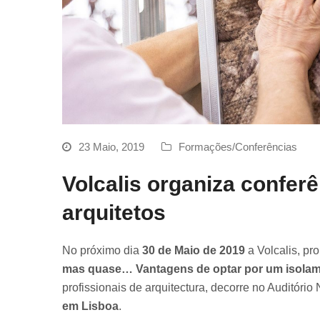
23 Maio, 2019
Formações/Conferências
Volcalis organiza confer
arquitetos
No próximo dia
30 de Maio de 2019
a Volcalis, p
mas quase… Vantagens de optar por um isolam
profissionais de arquitectura, decorre no Auditóri
em Lisboa
.