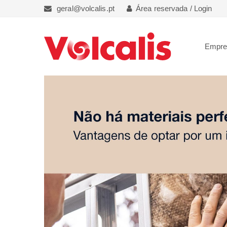
geral@volcalis.pt
Área reservada / Login
Empr