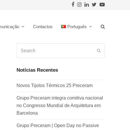
Facebook
Instagram
LinkedIn
Twitter
Youtube
municação
Contactos
Português
Search
Submit
Notícias Recentes
Novos Tijolos Térmicos 25 Preceram
Grupo Preceram integra comitiva nacional
no Congresso Mundial de Arquitetura em
Barcelona
Grupo Preceram | Open Day no Passive