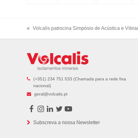
Volcalis patrocina Simpósio de Acústica e Vibr
previous
post:
(+351) 234 751 533 (Chamada para a rede fixa
nacional)
geral@volcalis.pt
Facebook
Instagram
LinkedIn
Twitter
Youtube
Subscreva a nossa Newsletter