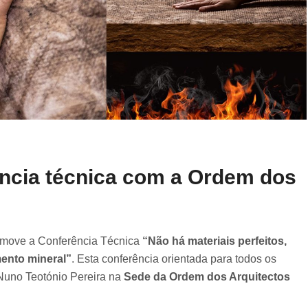
ência técnica com a Ordem dos
romove a Conferência Técnica
“Não há materiais perfeitos,
ento mineral”
. Esta conferência orientada para todos os
o Nuno Teotónio Pereira na
Sede da Ordem dos Arquitectos