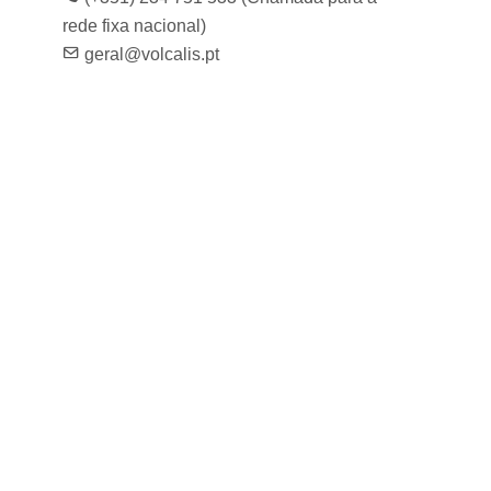
rede fixa nacional)
geral@volcalis.pt