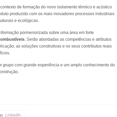
 contexto de formação do novo isolamento térmico e acústico
roduto produzido com os mais inovadores processos industriais
naturais e ecológicas.
 informação pormenorizada sobre uma área em forte
combustíveis
. Serão abordadas as competências e atributos
licação, as soluções construtivas e os seus contributos reais
ícios.
um grupo com grande experiência e um amplo conhecimento do
construção.
LinkedIn