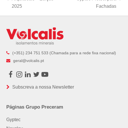
previous
next
2025
Fachadas
post:
post:
(+351) 234 751 533 (Chamada para a rede fixa nacional)
geral@volcalis.pt
Facebook
Instagram
LinkedIn
Twitter
Youtube
Subscreva a nossa Newsletter
Páginas Grupo Preceram
Gyptec