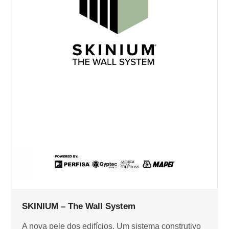
SKINIUM – The Wall System
A nova pele dos edifícios. Um sistema construtivo