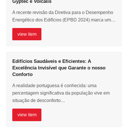
Gyptec e Volcalis
A recente revisão da Diretiva para o Desempenho
Energético dos Edifícios (EPBD 2024) marca um…
view item
Edifícios Saudáveis e Eficientes: A
Excelência Invisível que Garante o nosso
Conforto
A realidade portuguesa é conhecida: uma
percentagem significativa da população vive em
situação de desconforto…
view item