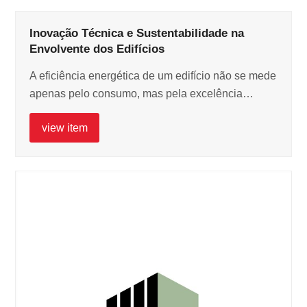
Inovação Técnica e Sustentabilidade na
Envolvente dos Edifícios
A eficiência energética de um edifício não se mede
apenas pelo consumo, mas pela excelência…
view item