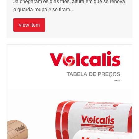
Já chegaram os dias frios, altura em que se renova
o guarda-roupa e se tiram…
view item