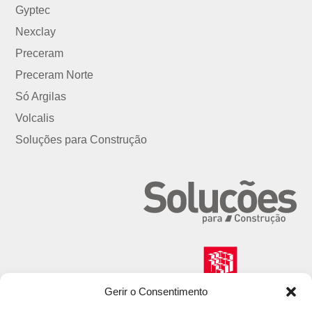
Gyptec
Nexclay
Preceram
Preceram Norte
Só Argilas
Volcalis
Soluções para Construção
Gerir o Consentimento