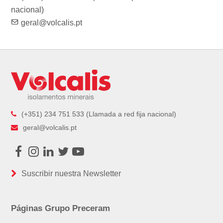
nacional)
geral@volcalis.pt
(+351) 234 751 533 (Llamada a red fija nacional)
geral@volcalis.pt
Facebook
Instagram
LinkedIn
Twitter
Youtube
Suscribir nuestra Newsletter
Páginas Grupo Preceram