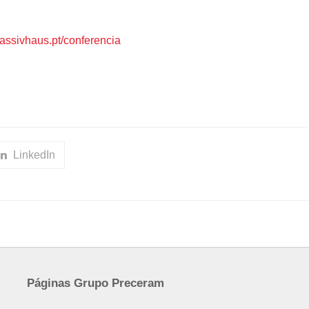
/passivhaus.pt/conferencia
LinkedIn
Páginas Grupo Preceram