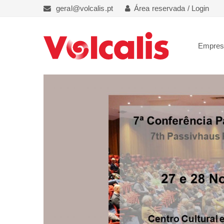
geral@volcalis.pt
Área reservada / Login
Empre