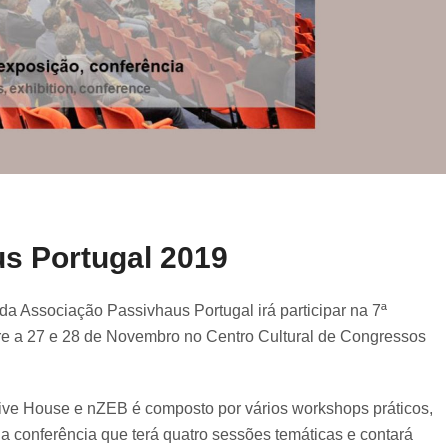
us Portugal 2019
da Associação Passivhaus Portugal irá participar na 7ª
re a 27 e 28 de Novembro no Centro Cultural de Congressos
ive House e nZEB é composto por vários workshops práticos,
a conferência que terá quatro sessões temáticas e contará