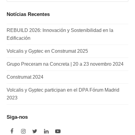
Notícias Recentes
REBUILD 2026: Innovación y Sostenibilidad en la
Edificación
Volcalis y Gyptec en Construmat 2025
Grupo Preceram na Concreta | 20 a 23 novembro 2024
Construmat 2024
Volcalis y Gyptec participan en el DPA Fórum Madrid
2023
Siga-nos
F
I
T
L
Y