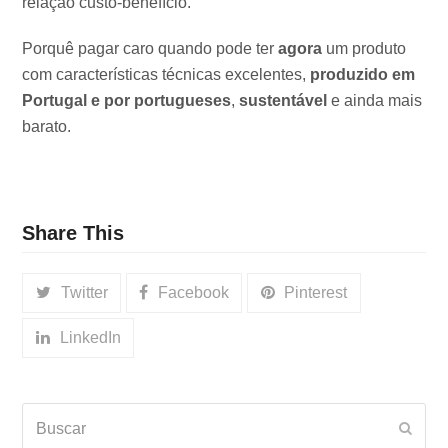
relação custo-benefício.
Porquê pagar caro quando pode ter
agora
um produto
com características técnicas excelentes,
produzido em
Portugal e por portugueses
,
sustentável
e ainda mais
barato.
Share This
Twitter
Facebook
Pinterest
LinkedIn
Buscar
Envia