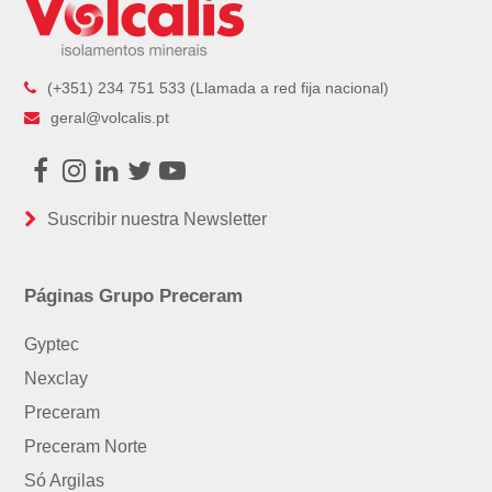
(+351) 234 751 533 (Llamada a red fija nacional)
geral@volcalis.pt
Facebook
Instagram
LinkedIn
Twitter
Youtube
Suscribir nuestra Newsletter
Páginas Grupo Preceram
Gyptec
Nexclay
Preceram
Preceram Norte
Só Argilas