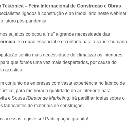
a
Tektónica – Feira Internacional de Construção e Obras
ecialistas ligados à construção e ao imobiliário neste webinar
 o futuro pós-pandemia.
mos sujeitos colocou a “nú” a grande necessidade das
térmico
, e o quão essencial é o conforto para a saúde humana.
ulação sentiu mais necessidade de climatizar os interiores,
 para que fomos uma vez mais despertados, por causa do
to acústico.
 um conjunto de empresas com vasta experiência no fabrico de
ústico, para melhorar a qualidade do ar interior e para
Ávila e Sousa
(Diretor de Marketing)
irá partilhar ideias sobre o
os fabricantes de materiais de construção.
os acessos registe-se! Participação gratuita!