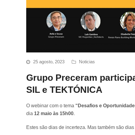
25 agosto, 2023
Noticias
Grupo Preceram particip
SIL e TEKTÓNICA
O webinar com o tema
“Desafios e Oportunidades
dia
12 maio às 15h00
.
Estes são dias de incerteza. Mas também são dia