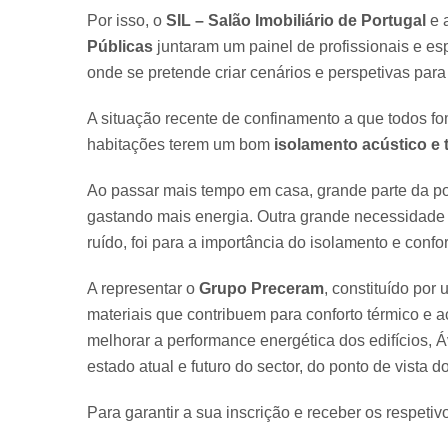
Por isso, o
SIL – Salão Imobiliário de Portugal
e 
Públicas
juntaram um painel de profissionais e esp
onde se pretende criar cenários e perspetivas para
A situação recente de confinamento a que todos fo
habitações terem um bom
isolamento acústico e 
Ao passar mais tempo em casa, grande parte da pop
gastando mais energia. Outra grande necessidade
ruído, foi para a importância do isolamento e confor
A representar o
Grupo Preceram
, constituído por
materiais que contribuem para conforto térmico e ac
melhorar a performance energética dos edifícios, 
estado atual e futuro do sector, do ponto de vista d
Para garantir a sua inscrição e receber os respetiv