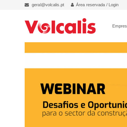
geral@volcalis.pt
Área reservada / Login
Empre