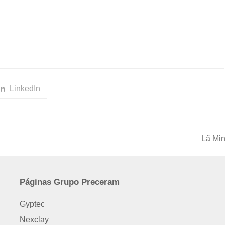
LinkedIn
Lã Min
next
post:
Páginas Grupo Preceram
Gyptec
Nexclay