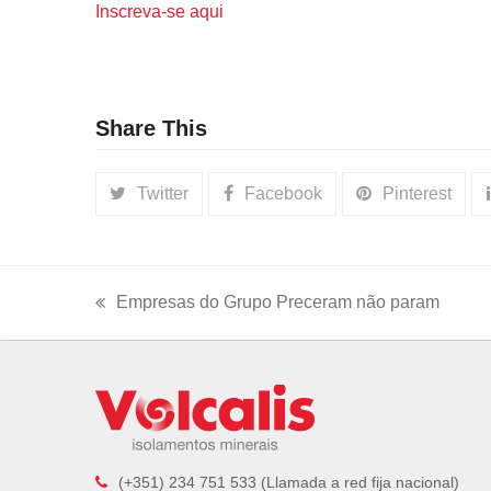
Inscreva-se aqui
Share This
Twitter
Facebook
Pinterest
Empresas do Grupo Preceram não param
previous
post:
(+351) 234 751 533 (Llamada a red fija nacional)