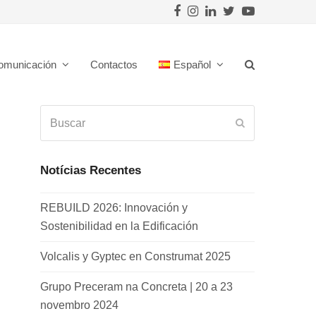
Facebook
Instagram
LinkedIn
Twitter
Youtube
omunicación
Contactos
Español
Buscar
Enviar
Notícias Recentes
REBUILD 2026: Innovación y
Sostenibilidad en la Edificación
Volcalis y Gyptec en Construmat 2025
Grupo Preceram na Concreta | 20 a 23
novembro 2024