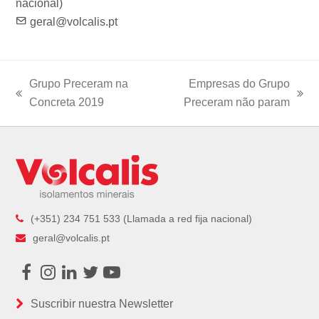
nacional)
geral@volcalis.pt
Grupo Preceram na
Empresas do Grupo
previous
next
Concreta 2019
Preceram não param
post:
post:
(+351) 234 751 533 (Llamada a red fija nacional)
geral@volcalis.pt
Facebook
Instagram
LinkedIn
Twitter
Youtube
Suscribir nuestra Newsletter