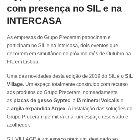
com presença no SIL e na
INTERCASA
As empresas do Grupo Preceram patrocinam e
participam no SIL e na Intercasa, dois eventos que
decorrem em simultâneo no próximo mês de Outubro na
FIL em Lisboa.
Uma das novidades desta edição de 2019 do SIL é o
SIL
Village
. Um espaço totalmente construído com recurso
aos produtos do Grupo Preceram, nomeadamente
as
placas de gesso Gyptec
, a
lã mineral Volcalis
e
a
argila expandida Argex
. A instalação das soluções do
Grupo Preceram permitirá criar um espaço reservado e
acolhedor.
SIL VILLAGE é um espaço premium, destinado ao