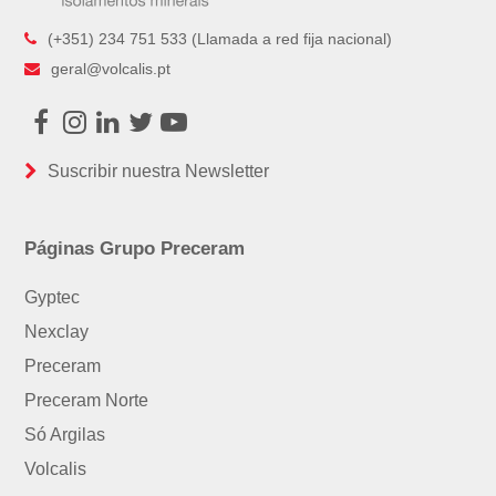
(+351) 234 751 533 (Llamada a red fija nacional)
geral@volcalis.pt
Facebook
Instagram
LinkedIn
Twitter
Youtube
Suscribir nuestra Newsletter
Páginas Grupo Preceram
Gyptec
Nexclay
Preceram
Preceram Norte
Só Argilas
Volcalis