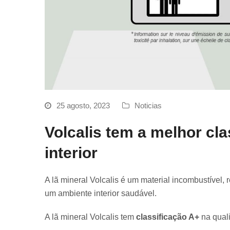
25 agosto, 2023
Noticias
Volcalis tem a melhor cla
interior
A lã mineral Volcalis é um material incombustível, 
um ambiente interior saudável.
A lã mineral Volcalis tem
classificação A+
na quali