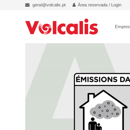
geral@volcalis.pt
Área reservada / Login
Empre