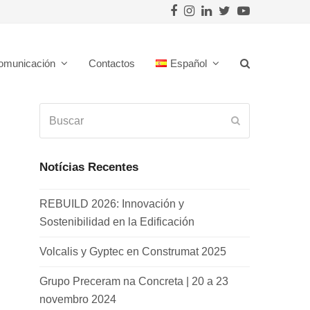
Facebook
Instagram
LinkedIn
Twitter
Youtube
omunicación
Contactos
Español
Buscar
Enviar
Notícias Recentes
REBUILD 2026: Innovación y
Sostenibilidad en la Edificación
Volcalis y Gyptec en Construmat 2025
Grupo Preceram na Concreta | 20 a 23
novembro 2024