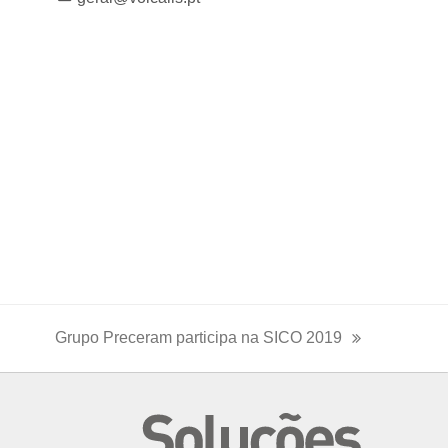
Grupo Preceram participa na SICO 2019
next
post: