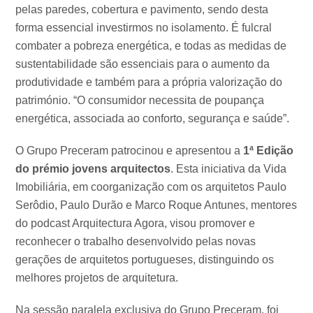
pelas paredes, cobertura e pavimento, sendo desta
forma essencial investirmos no isolamento. É fulcral
combater a pobreza energética, e todas as medidas de
sustentabilidade são essenciais para o aumento da
produtividade e também para a própria valorização do
património. “O consumidor necessita de poupança
energética, associada ao conforto, segurança e saúde”.
O Grupo Preceram patrocinou e apresentou a
1ª Edição
do prémio jovens arquitectos
. Esta iniciativa da Vida
Imobiliária, em coorganização com os arquitetos Paulo
Serôdio, Paulo Durão e Marco Roque Antunes, mentores
do podcast Arquitectura Agora, visou promover e
reconhecer o trabalho desenvolvido pelas novas
gerações de arquitetos portugueses, distinguindo os
melhores projetos de arquitetura.
Na sessão paralela exclusiva do Grupo Preceram, foi