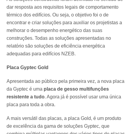
dar resposta aos requisitos legais de comportamento
térmico dos edifícios. Ou seja, o objetivo foi o de
encontrar e criar soluções para auxiliar os projetistas a
melhorar o desempenho energético das suas
construções. Todas as soluções apresentadas no
relatório são soluções de eficiência energética
adequadas para edifícios NZEB.
Placa Gyptec Gold
Apresentada ao público pela primeira vez, a nova placa
da Gyptec é uma
placa de gesso multifunções
resistente a tudo
. Agora já é possível usar uma única
placa para toda a obra.
A mais versátil das placas, a placa Gold, é um produto
de excelência da gama de soluções Gyptec, que
combina múltiplas vantagens dos vários tipos de placas,