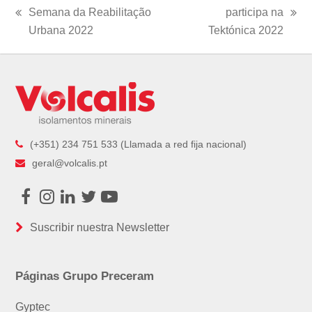
Semana da Reabilitação
participa na
previous
next
Urbana 2022
Tektónica 2022
post:
post:
(+351) 234 751 533 (Llamada a red fija nacional)
geral@volcalis.pt
Facebook
Instagram
LinkedIn
Twitter
Youtube
Suscribir nuestra Newsletter
Páginas Grupo Preceram
Gyptec