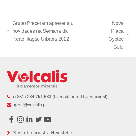
Grupo Preceram apresentou
Nova
novidades na Semana da
Placa
previous
next
Reabilitação Urbana 2022
Gyptec
post:
post:
Gold
(+351) 234 751 533 (Llamada a red fija nacional)
geral@volcalis.pt
Facebook
Instagram
LinkedIn
Twitter
Youtube
Suscribir nuestra Newsletter