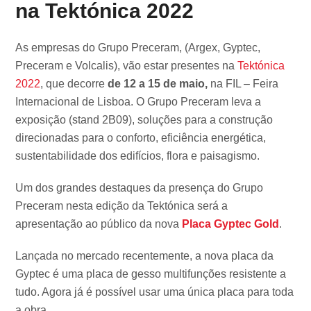
na Tektónica 2022
As empresas do Grupo Preceram, (Argex, Gyptec,
Preceram e Volcalis), vão estar presentes na
Tektónica
2022
, que decorre
de
12 a 15 de maio,
na FIL – Feira
Internacional de Lisboa. O Grupo Preceram leva a
exposição (stand 2B09), soluções para a construção
direcionadas para o conforto, eficiência energética,
sustentabilidade dos edifícios, flora e paisagismo.
Um dos grandes destaques da presença do Grupo
Preceram nesta edição da Tektónica será a
apresentação ao público da nova
Placa Gyptec Gold
.
Lançada no mercado recentemente, a nova placa da
Gyptec é uma placa de gesso multifunções resistente a
tudo. Agora já é possível usar uma única placa para toda
a obra.