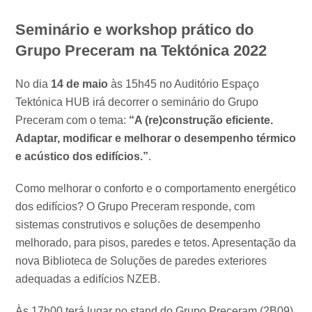
Seminário e workshop prático do
Grupo Preceram na Tektónica 2022
No dia
14 de maio
às 15h45 no Auditório Espaço
Tektónica HUB irá decorrer o seminário do Grupo
Preceram com o tema:
“A (re)construção eficiente.
Adaptar, modificar e melhorar o desempenho térmico
e acústico dos edifícios.”
.
Como melhorar o conforto e o comportamento energético
dos edifícios? O Grupo Preceram responde, com
sistemas construtivos e soluções de desempenho
melhorado, para pisos, paredes e tetos. Apresentação da
nova Biblioteca de Soluções de paredes exteriores
adequadas a edifícios NZEB.
Às 17h00 terá lugar no stand do Grupo Preceram (2B09),