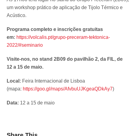
um workshop prático de aplicação de Tijolo Térmico e
Acústico.
Programa completo e inscrições gratuitas
em:
https://volcalis.pt/grupo-preceram-tektonica-
2022/#seminario
Visite-nos, no stand 2B09 do pavilhão 2, da FIL, de
12 a 15 de maio.
Local:
Feira Internacional de Lisboa
(mapa:
https://goo.gl/maps/AfvbuUJKgeaQDkAy7
)
Data:
12 a 15 de maio
Share This